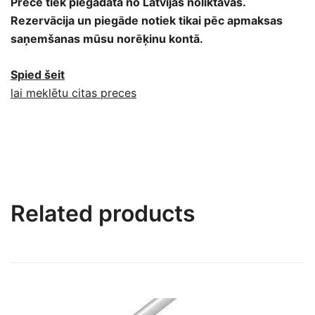
Prece tiek piegādāta no Latvijas noliktavas.
Rezervācija un piegāde notiek tikai pēc apmaksas
saņemšanas mūsu norēķinu kontā.
Spied šeit
lai meklētu citas preces
Related products