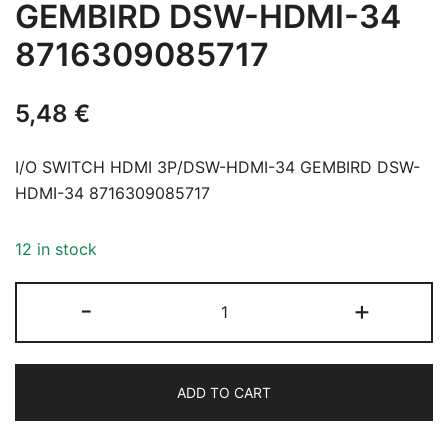
GEMBIRD DSW-HDMI-34
8716309085717
5,48
€
I/O SWITCH HDMI 3P/DSW-HDMI-34 GEMBIRD DSW-
HDMI-34 8716309085717
12 in stock
I/O
-
+
SWITCH
HDMI
3P/DSW-
ADD TO CART
HDMI-
34