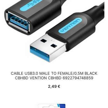
CABLE USB3.0 MALE TO FEMALE/0.5M BLACK
CBHBD VENTION CBHBD 6922794748859
2,49
€