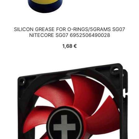
SILICON GREASE FOR O-RINGS/5GRAMS SG07
NITECORE SG07 6952506490028
1,68
€