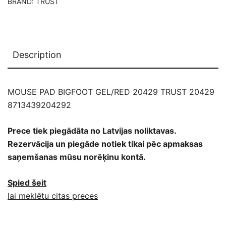
BRAND:
TRUST
Description
MOUSE PAD BIGFOOT GEL/RED 20429 TRUST 20429
8713439204292
Prece tiek piegādāta no Latvijas noliktavas.
Rezervācija un piegāde notiek tikai pēc apmaksas
saņemšanas mūsu norēķinu kontā.
Spied šeit
lai meklētu citas preces