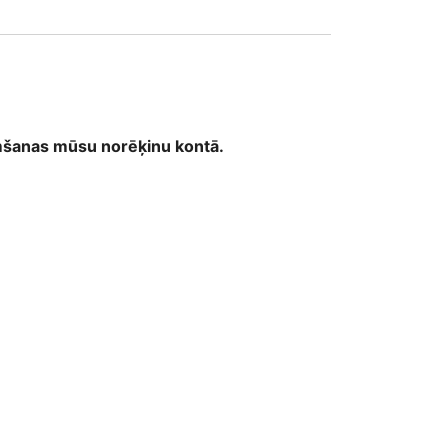
emšanas mūsu norēķinu kontā.