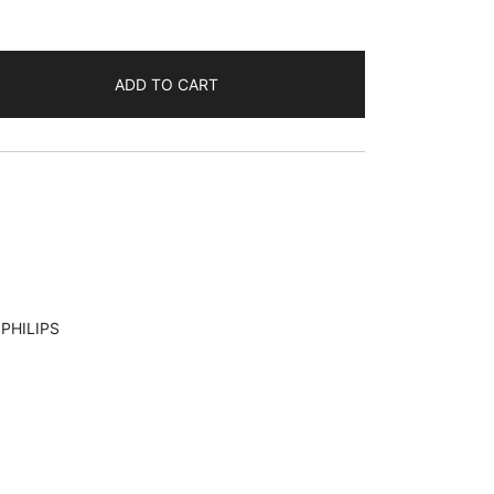
24/20
ADD TO CART
80
,
PHILIPS