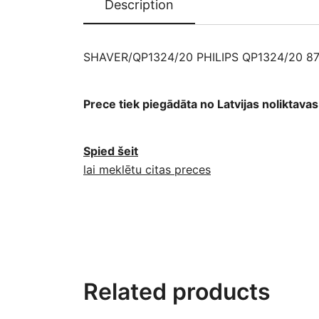
Description
SHAVER/QP1324/20 PHILIPS QP1324/20 8
Prece tiek piegādāta no Latvijas noliktav
Spied šeit
lai meklētu citas preces
Related products