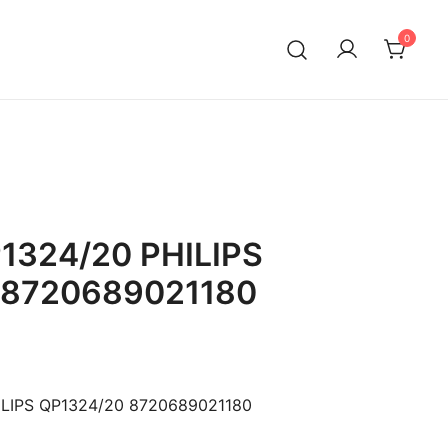
0
1324/20 PHILIPS
 8720689021180
LIPS QP1324/20 8720689021180