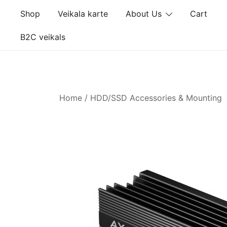
Skip
Shop
Veikala karte
About Us
Cart
to
content
B2C veikals
Home
/
HDD/SSD Accessories & Mounting