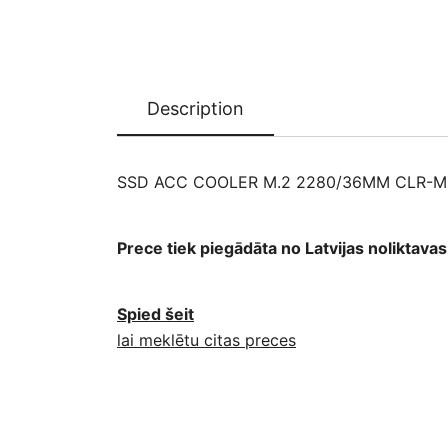
Description
SSD ACC COOLER M.2 2280/36MM CLR-M
Prece tiek piegādāta no Latvijas noliktav
Spied šeit
lai meklētu citas preces