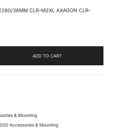
2280/36MM CLR-M2XL AXAGON CLR-
ADD TO CART
sories & Mounting
SSD Accessories & Mounting
595