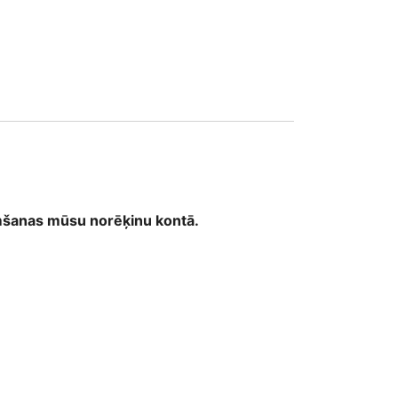
emšanas mūsu norēķinu kontā.