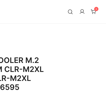
0
OOLER M.2
M CLR-M2XL
LR-M2XL
06595