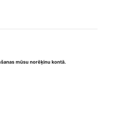
emšanas mūsu norēķinu kontā.