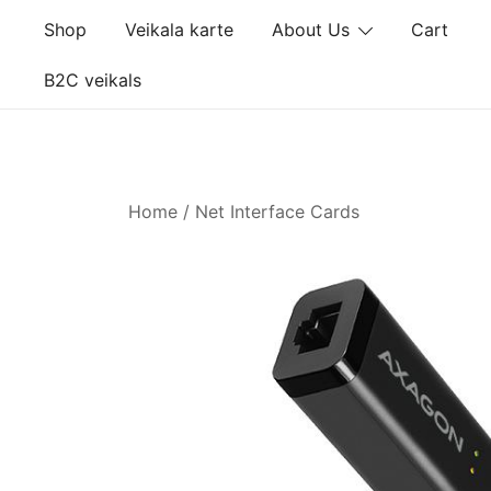
Skip
Shop
Veikala karte
About Us
Cart
to
content
B2C veikals
Home
/
Net Interface Cards