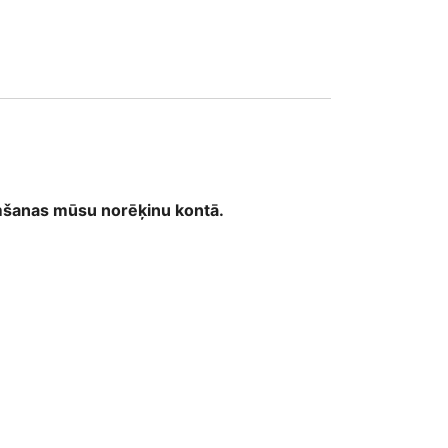
emšanas mūsu norēķinu kontā.