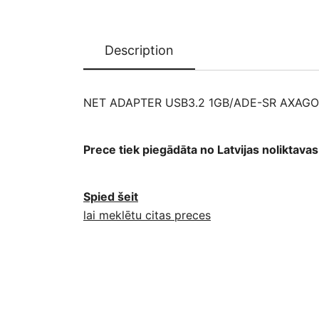
Description
NET ADAPTER USB3.2 1GB/ADE-SR AXAG
Prece tiek piegādāta no Latvijas noliktav
Spied šeit
lai meklētu citas preces