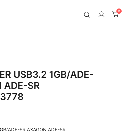
0
ER USB3.2 1GB/ADE-
 ADE-SR
3778
1GB/ADE-SR AXAGON ADE-SR